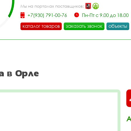
Мы на порталах поставщиков:
+7(930) 791-00-76
Пн-Пт с 9.00 до 18.00
каталог товаров
заказать звонок
объекты
а в Орле
А