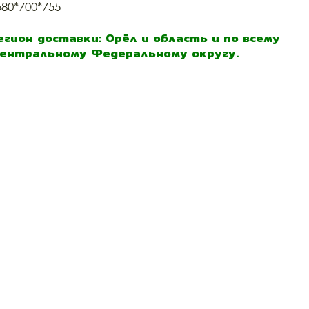
580*700*755
егион доставки: Орёл и область и по всему
ентральному Федеральному округу.