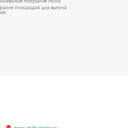
имерное покрытие пола
рытия площадок для выгула
ак