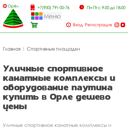
Орёл
+7(930) 791-00-76
Пн-Пт с 9.00 до 18.00
Меню
Вход
Регистрация
Главная
〉
Спортивные площадки
Уличные спортивное
канатные комплексы и
оборудование паутина
купить в Орле дешево
цены
Уличные спортивное канатные комплексы и