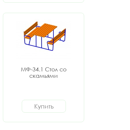
МФ-34.1 Стол со
скамьями
Купить