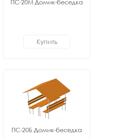
ПС-20М Домик-беседка
Купить
ПС-20Б Домик-беседка