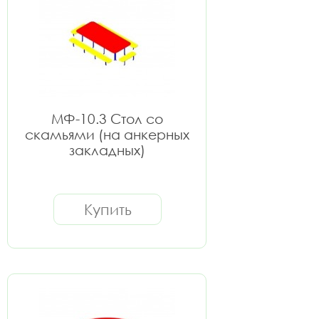
МФ-10.3 Стол со
скамьями (на анкерных
закладных)
Купить