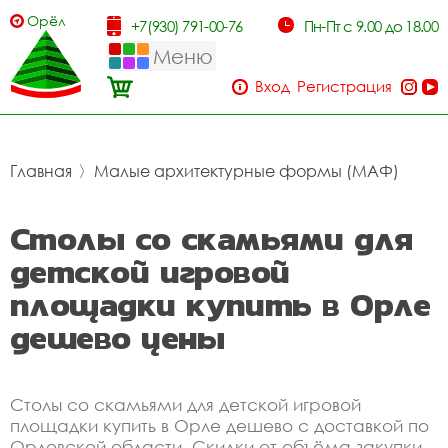
Орёл
+7(930) 791-00-76
Пн-Пт с 9.00 до 18.00
Меню
Вход
Регистрация
Главная
〉
Малые архитектурные формы (МАФ)
Столы со скамьями для
детской игровой
площадки купить в Орле
дешево цены
Столы со скамьями для детской игровой
площадки купить в Орле дешево с доставкой по
Орловской области. Скидки от объёма закупки.