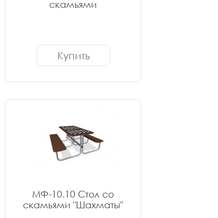
скамьями
Купить
МФ-10.10 Стол со
скамьями "Шахматы"