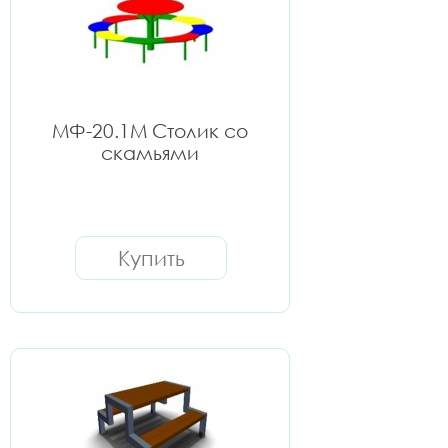
МФ-20.1М Столик со
скамьями
Купить