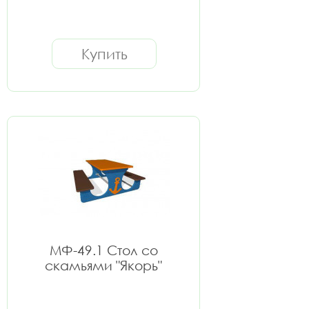
Купить
МФ-49.1 Стол со
скамьями "Якорь"