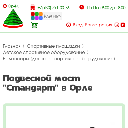
Орёл
+7(930) 791-00-76
Пн-Пт с 9.00 до 18.00
Меню
Вход
Регистрация
Главная
〉
Спортивные площадки
〉
Детское спортивное оборудование
〉
Балансиры (детское спортивное оборудование)
Подвесной мост
"Стандарт" в Орле