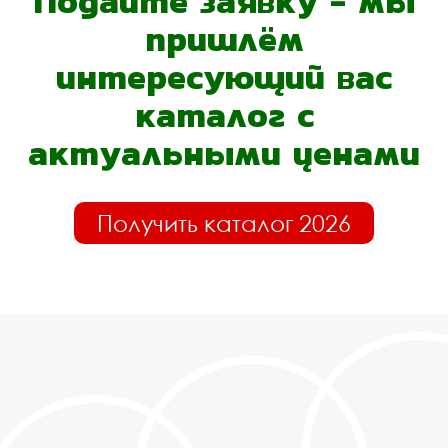
Подайте заявку - мы
пришлём
интересующий вас
каталог с
актуальными ценами
Получить каталог 2026