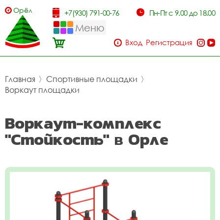
Орёл
+7(930) 791-00-76
Пн-Пт с 9.00 до 18.00
Меню
Вход
Регистрация
Главная
〉
Спортивные площадки
〉
Воркаут площадки
Воркаут-комплекс
"Стойкость" в Орле