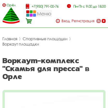
Орёл
+7(930) 791-00-76
Пн-Пт с 9.00 до 18.00
Меню
Вход
Регистрация
Главная
〉
Спортивные площадки
〉
Воркаут площадки
Воркаут-комплекс
"Скамья для пресса" в
Орле