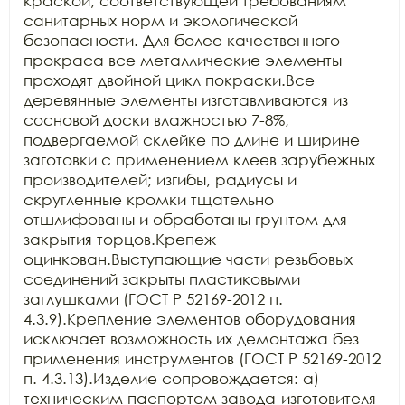
краской, соответствующей требованиям 
санитарных норм и экологической 
безопасности. Для более качественного 
прокраса все металлические элементы 
проходят двойной цикл покраски.Все 
деревянные элементы изготавливаются из 
сосновой доски влажностью 7-8%, 
подвергаемой склейке по длине и ширине 
заготовки с применением клеев зарубежных 
производителей; изгибы, радиусы и 
скругленные кромки тщательно 
отшлифованы и обработаны грунтом для 
закрытия торцов.Крепеж 
оцинкован.Выступающие части резьбовых 
соединений закрыты пластиковыми 
заглушками (ГОСТ Р 52169-2012 п. 
4.3.9).Крепление элементов оборудования 
исключает возможность их демонтажа без 
применения инструментов (ГОСТ Р 52169-2012 
п. 4.3.13).Изделие сопровождается: а) 
техническим паспортом завода-изготовителя 