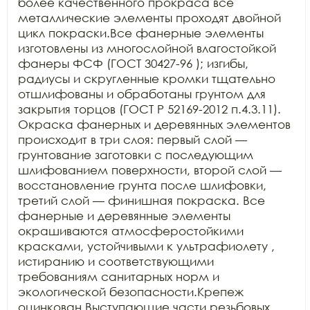
более качественного прокраса все 
металлические элементы проходят двойной 
цикл покраски.Все фанерные элементы 
изготовлены из многослойной влагостойкой 
фанеры ФСФ (ГОСТ 30427-96 ); изгибы, 
радиусы и скругленные кромки тщательно 
отшлифованы и обработаны грунтом для 
закрытия торцов (ГОСТ Р 52169-2012 п.4.3.11). 
Окраска фанерных и деревянных элементов 
происходит в три слоя: первый слой — 
грунтование заготовки с последующим 
шлифованием поверхности, второй слой — 
восстановление грунта после шлифовки, 
третий слой — финишная покраска. Все 
фанерные и деревянные элементы 
окрашиваются атмосферостойкими 
красками, устойчивыми к ультрафиолету , 
истиранию и соответствующими 
требованиям санитарных норм и 
экологической безопасности.Крепеж 
оцинкован.Выступающие части резьбовых 