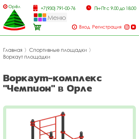
Орёл
+7(930) 791-00-76
Пн-Пт с 9.00 до 18.00
Меню
Вход
Регистрация
Главная
〉
Спортивные площадки
〉
Воркаут площадки
Воркаут-комплекс
"Чемпион" в Орле