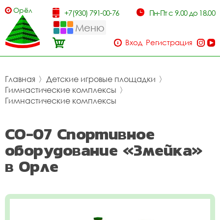
Орёл
+7(930) 791-00-76
Пн-Пт с 9.00 до 18.00
Меню
Вход
Регистрация
Главная
〉
Детские игровые площадки
〉
Гимнастические комплексы
〉
Гимнастические комплексы
СО-07 Спортивное
оборудование «Змейка»
в Орле