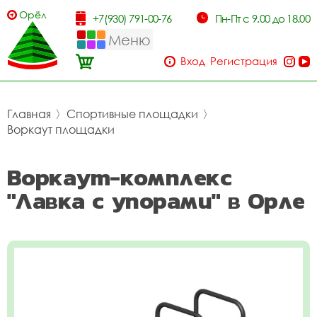
Орёл
+7(930) 791-00-76
Пн-Пт с 9.00 до 18.00
Меню
Вход
Регистрация
Главная
〉
Спортивные площадки
〉
Воркаут площадки
Воркаут-комплекс
"Лавка с упорами" в Орле