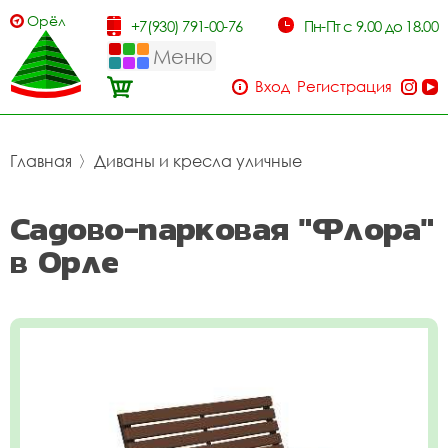
Орёл
+7(930) 791-00-76
Пн-Пт с 9.00 до 18.00
Меню
Вход
Регистрация
Главная
〉
Диваны и кресла уличные
Садово-парковая "Флора"
в Орле