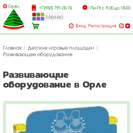
Орёл
+7(930) 791-00-76
Пн-Пт с 9.00 до 18.00
Меню
Вход
Регистрация
Главная
〉
Детские игровые площадки
〉
Развивающее оборудование
Развивающие
оборудование в Орле