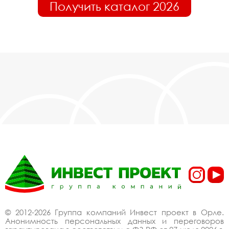
Получить каталог 2026
© 2012-2026 Группа компаний Инвест проект в Орле.
Анонимность персональных данных и переговоров