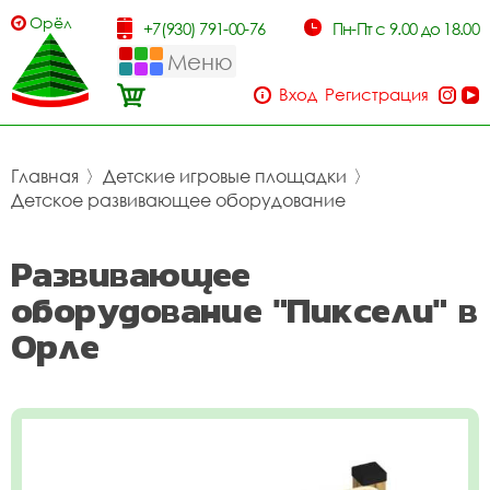
Орёл
+7(930) 791-00-76
Пн-Пт с 9.00 до 18.00
Меню
Вход
Регистрация
Главная
〉
Детские игровые площадки
〉
Детское развивающее оборудование
Развивающее
оборудование "Пиксели" в
Орле