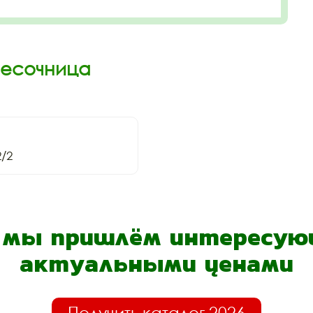
Песочница
/2
- мы пришлём интересующ
актуальными ценами
Получить каталог 2026