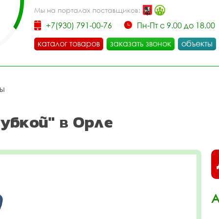
Мы на порталах поставщиков:
+7(930) 791-00-76
Пн-Пт с 9.00 до 18.00
каталог товаров
заказать звонок
объекты
цы
убкой" в Орле
А