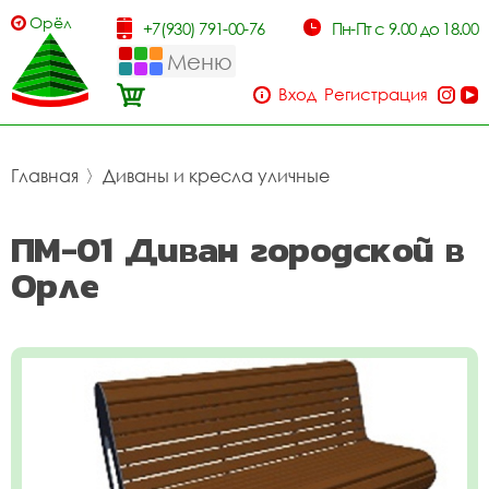
Орёл
+7(930) 791-00-76
Пн-Пт с 9.00 до 18.00
Меню
Вход
Регистрация
Главная
〉
Диваны и кресла уличные
ПМ-01 Диван городской в
Орле