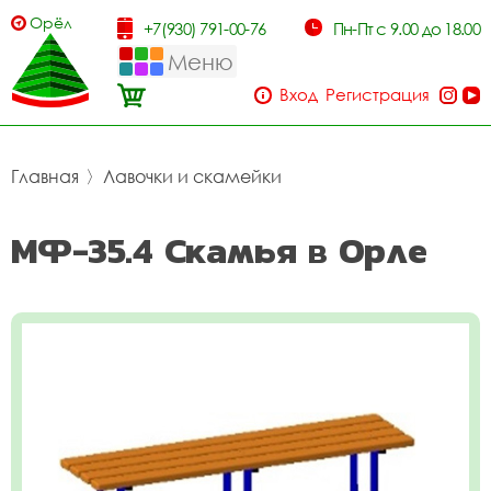
Орёл
+7(930) 791-00-76
Пн-Пт с 9.00 до 18.00
Меню
Вход
Регистрация
Главная
〉
Лавочки и скамейки
МФ-35.4 Скамья в Орле