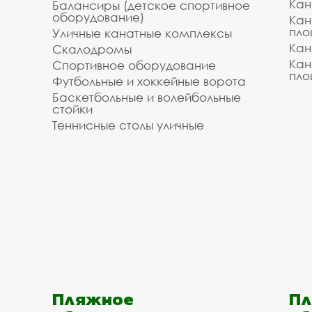
Кан
Балансиры (детское спортивное
оборудование)
Кан
пло
Уличные канатные комплексы
Кан
Скалодромы
Кан
Спортивное оборудование
пло
Футбольные и хоккейные ворота
Баскетбольные и волейбольные
стойки
Теннисные столы уличные
Пляжное
Пл