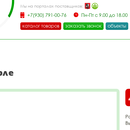
Мы на порталах поставщиков:
+7(930) 791-00-76
Пн-Пт с 9.00 до 18.00
каталог товаров
заказать звонок
объекты
рле
Р
В