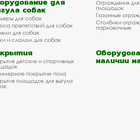
орудование для
Ограждения для
гула собак
площадок
Газонные ограж
ьеры для собак
Столбики огра
оса препятствий для собак
парковочные
нели для собак
ки и слалом для собак
окрытия
Оборудова
наличии н
рытия детских и спортивных
ощадок
имерное покрытие пола
рытия площадок для выгула
ак