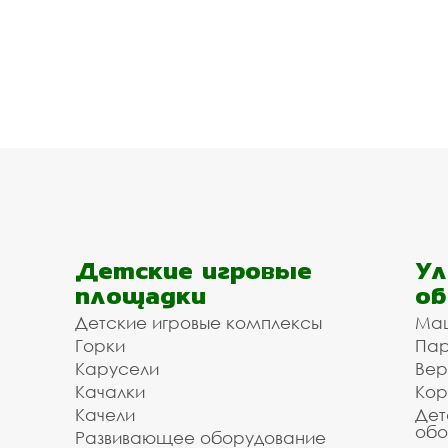
Детские игровые
Ул
площадки
об
Детские игровые комплексы
Ма
Горки
Пар
Карусели
Вер
Качалки
Кор
Качели
Дет
обо
Развивающее оборудование