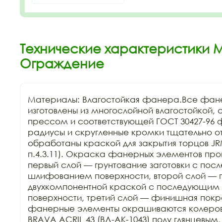
Технические характеристики М
Ограждение
Материалы: Влагостойкая фанера.Все фан
изготовлены из многослойной влагостойкой, 
прессом и соответствующей ГОСТ 30427-96 ф
радиусы и скругленные кромки тщательно о
обработаны краской для закрытия торцов JRM
п.4.3.11). Окраска фанерных элементов проис
первый слой — грунтование заготовки с пос
шлифованием поверхности, второй слой — 
двухкомпонентной краской с последующим
поверхности, третий слой — финишная покра
фанерные элементы окрашиваются колеров
BRAVA ACRIL 43 (ВД-АК-1043) полу глянцевым,