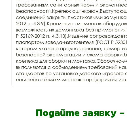
требованиям санитарных норм и экологичес
безопасности.Крепеж оцинкован.Выступающи
соединений закрыты пластиковыми заглушкам
2012 п. 4.3.9).Крепление элементов оборудов
возможность их демонтажа без применения 
Р 52169-2012 п. 4.3.13).Изделие сопровождает
паспортом завода-изготовителя (ГОСТ Р 52301-2
котором указано предназначение, номер изд
безопасной эксплуатации и схема сборки.б
крепежа для сборки и монтажа.Сборочно-м
выполняются с соблюдением требований нац
стандартов по установке детского игрового 
согласно схемам монтажа предприятия-изго
Подайте заявку 