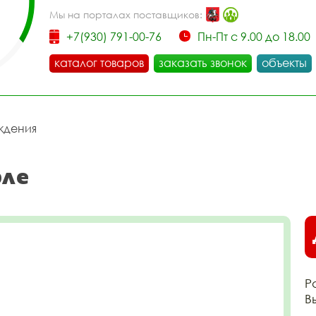
Мы на порталах поставщиков:
+7(930) 791-00-76
Пн-Пт с 9.00 до 18.00
каталог товаров
заказать звонок
объекты
ждения
рле
Р
В