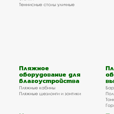
Теннисные столы уличные
Пляжное
Пл
оборудование для
об
благоустройства
вы
Пляжные кабины
Бар
Пляжные шезлонги и зонтики
Пол
Тон
Гор