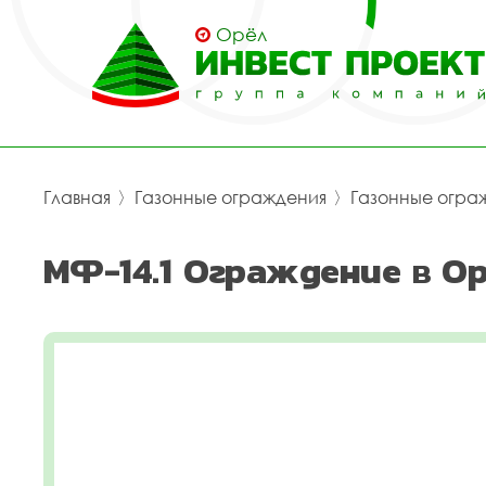
Орёл
Главная
〉
Газонные ограждения
〉
Газонные огра
МФ-14.1 Ограждение в О