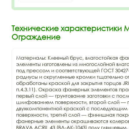
Технические характеристики М
Ограждение
Материалы: Клееный брус, влагостойкая ф
элементы изготовлены из многослойной влаго
под прессом и соответствующей ГОСТ 30427-
радиусы и скругленные кромки тщательно о
обработаны краской для закрытия торцов JRM
п.4.3.11). Окраска фанерных элементов проис
первый слой — грунтование заготовки с пос
шлифованием поверхности, второй слой — 
двухкомпонентной краской с последующим
поверхности, третий слой — финишная покра
фанерные элементы окрашиваются колеров
BRAVA ACRIL 43 (ВД-АК-1043) полу глянцевым,