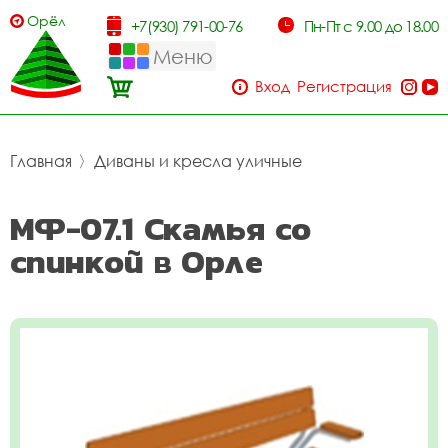
Орёл
+7(930) 791-00-76
Пн-Пт с 9.00 до 18.00
Меню
Вход
Регистрация
Главная
〉
Диваны и кресла уличные
МФ-07.1 Скамья со
спинкой в Орле