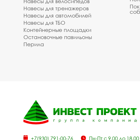
Навесы для велосипедов
Пок
Навесы для тренажеров
соб
Навесы для автомобилей
Навесы для ТБО
Контейнерные площадки
Остановочные павильоны
Перила
+7(930) 791-00-76
Пн-Пт с 9.00 до 18.00