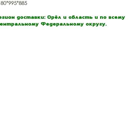
180*995*885
егион доставки: Орёл и область и по всему
ентральному Федеральному округу.