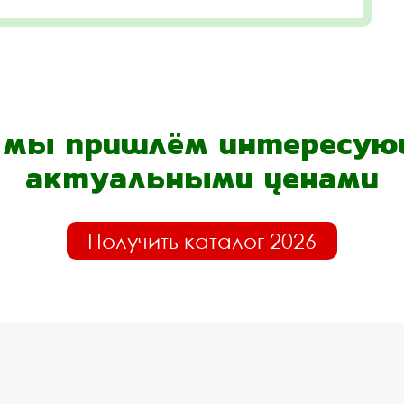
- мы пришлём интересующ
актуальными ценами
Получить каталог 2026