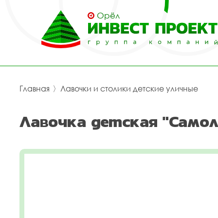
Орёл
Главная
〉
Лавочки и столики детские уличные
Лавочка детская "Само