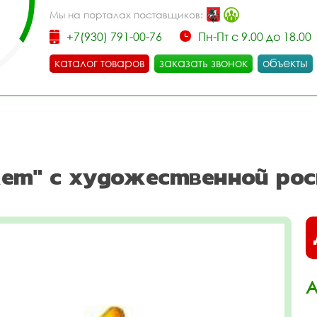
Мы на порталах поставщиков:
+7(930) 791-00-76
Пн-Пт с 9.00 до 18.00
каталог товаров
заказать звонок
объекты
лет" с художественной рос
А