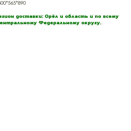
800*565*890
егион доставки: Орёл и область и по всему
ентральному Федеральному округу.