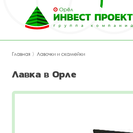
Орёл
Главная
〉
Лавочки и скамейки
Лавка в Орле