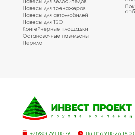
Навесы для велосипедов
Пок
Навесы для тренажеров
соб
Навесы для автомобилей
Навесы для ТБО
Контейнерные площадки
Остановочные павильоны
Перила
+7(930) 791-00-76
Пн-Пт с 9.00 до 18.00