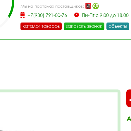
Мы на порталах поставщиков:
+7(930) 791-00-76
Пн-Пт с 9.00 до 18.00
каталог товаров
заказать звонок
объекты
А