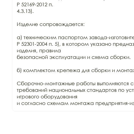
Р 52169-2012 п.

4.3.13).

Изделие сопровождается:

а) техническим паспортом завода-изготовите
Р 52301-2004 п. 5), в котором указано предна
изделия, правила

безопасной эксплуатации и схема сборки.

б) комплектом крепежа для сборки и монтаж
Сборочно-монтажные работы выполняются с
требований национальных стандартов по уст
игрового оборудования

и согласно схемам монтажа предприятия-изг