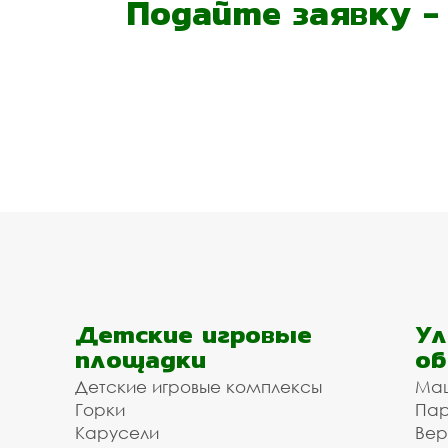
Подайте заявку 
Детские игровые
Ул
площадки
об
Детские игровые комплексы
Ма
Горки
Пар
Карусели
Вер