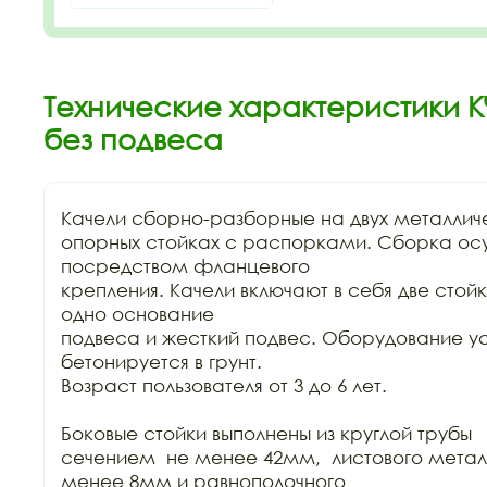
Технические характеристики КЧ
без подвеса
Качели сборно-разборные на двух металличе
опорных стойках с распорками. Сборка осу
посредством фланцевого

крепления. Качели включают в себя две стойк
одно основание

подвеса и жесткий подвес. Оборудование ус
бетонируется в грунт.

Возраст пользователя от 3 до 6 лет. 

Боковые стойки выполнены из круглой трубы

сечением  не менее 42мм,  листового метал
менее 8мм и равнополочного
