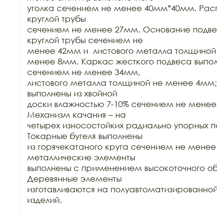
уголка сечением не менее 40мм*40мм. Расп
круглой трубы

сечением не менее 27мм. Основание подвес
круглой трубы сечением не

менее 42мм и  листового металла толщиной 
менее 8мм. Каркас жесткого подвеса выполн
сечением не менее 34мм,

листового металла толщиной не менее 4мм; 
выполнены из хвойной

доски влажностью 7-10% сечением не менее
Механизм качания – на

четырех износостойких радиально упорных п
Токарные бугеля выполнены

из горячекатаного круга сечением не менее 
металлические элементы

выполнены с применением высокоточного об
Деревянные элементы

изготавливаются на полуавтоматизированной
изделий.
