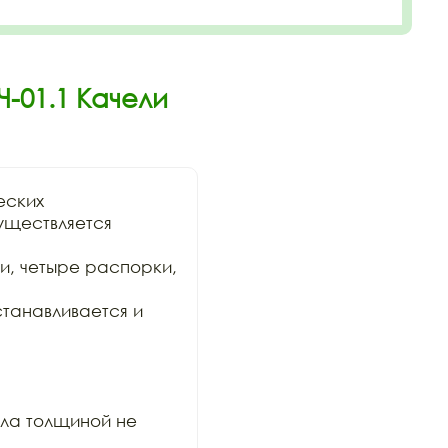
-01.1 Качели
ских

ществляется 
и, четыре распорки, 
танавливается и 
ла толщиной не 