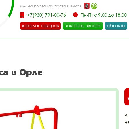
Мы на порталах поставщиков:
+7(930) 791-00-76
Пн-Пт с 9.00 до 18.00
каталог товаров
заказать звонок
объекты
са в Орле
Р
н