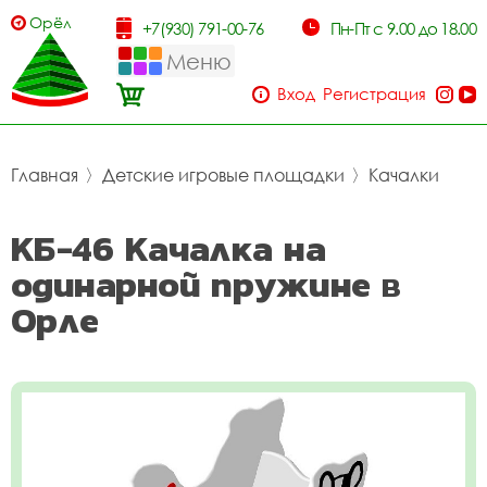
Орёл
+7(930) 791-00-76
Пн-Пт с 9.00 до 18.00
Меню
Вход
Регистрация
Главная
〉
Детские игровые площадки
〉
Качалки
КБ-46 Качалка на
одинарной пружине в
Орле