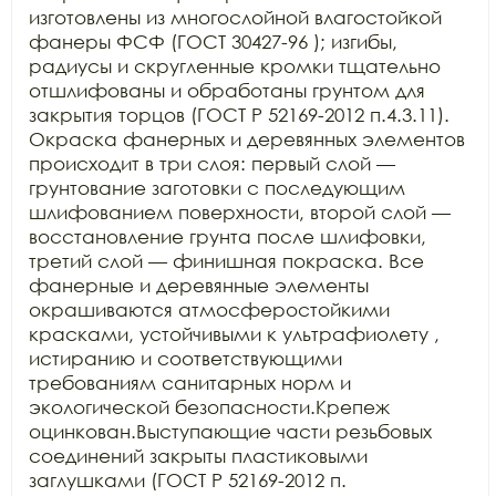
изготовлены из многослойной влагостойкой 
фанеры ФСФ (ГОСТ 30427-96 ); изгибы, 
радиусы и скругленные кромки тщательно 
отшлифованы и обработаны грунтом для 
закрытия торцов (ГОСТ Р 52169-2012 п.4.3.11). 
Окраска фанерных и деревянных элементов 
происходит в три слоя: первый слой — 
грунтование заготовки с последующим 
шлифованием поверхности, второй слой — 
восстановление грунта после шлифовки, 
третий слой — финишная покраска. Все 
фанерные и деревянные элементы 
окрашиваются атмосферостойкими 
красками, устойчивыми к ультрафиолету , 
истиранию и соответствующими 
требованиям санитарных норм и 
экологической безопасности.Крепеж 
оцинкован.Выступающие части резьбовых 
соединений закрыты пластиковыми 
заглушками (ГОСТ Р 52169-2012 п. 