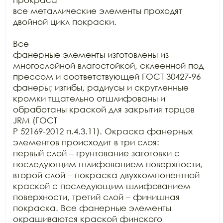
все металлические элементы проходят 
двойной цикл покраски.

Все

фанерные элементы изготовлены из 
многослойной влагостойкой, склеенной под

прессом и соответствующей ГОСТ 30427-96 
фанеры; изгибы, радиусы и скругленные

кромки тщательно отшлифованы и 
обработаны краской для закрытия торцов 
JRM (ГОСТ

Р 52169-2012 п.4.3.11). Окраска фанерных 
элементов происходит в три слоя:

первый слой – грунтование заготовки с 
последующим шлифованием поверхности,

второй слой – покраска двухкомпонентной 
краской с последующим шлифованием

поверхности, третий слой – финишная 
покраска. Все фанерные элементы

окрашиваются краской финского 