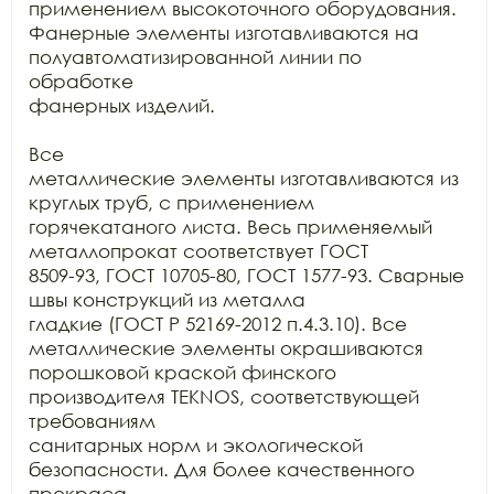
применением высокоточного оборудования.

Фанерные элементы изготавливаются на 
полуавтоматизированной линии по 
обработке

фанерных изделий.

Все

металлические элементы изготавливаются из 
круглых труб, с применением

горячекатаного листа. Весь применяемый 
металлопрокат соответствует ГОСТ

8509-93, ГОСТ 10705-80, ГОСТ 1577-93. Сварные 
швы конструкций из металла

гладкие (ГОСТ Р 52169-2012 п.4.3.10). Все 
металлические элементы окрашиваются

порошковой краской финского 
производителя TEKNOS, соответствующей 
требованиям

санитарных норм и экологической 
безопасности. Для более качественного 
прокраса
