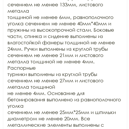
сечением не менее 133мм, листового 
металла

толщиной не менее 6мм, равнополочного 
уголка сечением не менее 40мм*40мм и

пружины из высокопрочной стали. Боковые 
части, спинка и сидение выполнены из

влагостойкой фанеры толщиной не менее 
24мм. Ручки выполнены из круглой трубы

сечением не менее 21мм и листового 
металла толщиной не менее 4мм. 
Распорные

турники выполнены из круглой трубы 
сечением не менее 27мм и листового 
металла толщиной

не менее 4мм. Основание для 
бетонирования выполнено из равнополочного 
уголка

сечением не менее 25мм*25мм и шпильки 
диаметром не менее 20мм. Все

металлические элементы выполнены с 