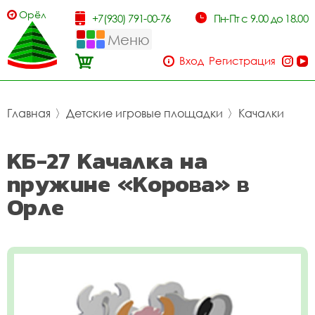
Орёл
+7(930) 791-00-76
Пн-Пт с 9.00 до 18.00
Меню
Вход
Регистрация
Главная
〉
Детские игровые площадки
〉
Качалки
КБ-27 Качалка на
пружине «Корова» в
Орле