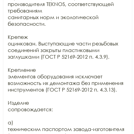
производителя TEKNOS, соответствующей 
требованиям

санитарных норм и экологической 
безопасности.

Крепеж

оцинкован. Выступающие части резьбовых 
соединений закрыты пластиковыми

заглушками (ГОСТ Р 52169-2012 п. 4.3.9).

Крепление

элементов оборудования исключает 
возможность их демонтажа без применения

инструментов (ГОСТ Р 52169-2012 п. 4.3.13).

Изделие

сопровождается:

а)

техническим паспортом завода-изготовителя 