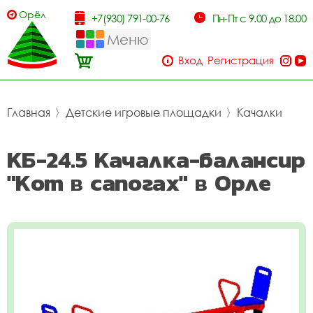
Орёл
+7(930) 791-00-76
Пн-Пт с 9.00 до 18.00
Меню
Вход
Регистрация
Главная
〉
Детские игровые площадки
〉
Качалки
КБ-24.5 Качалка-балансир
"Кот в сапогах" в Орле