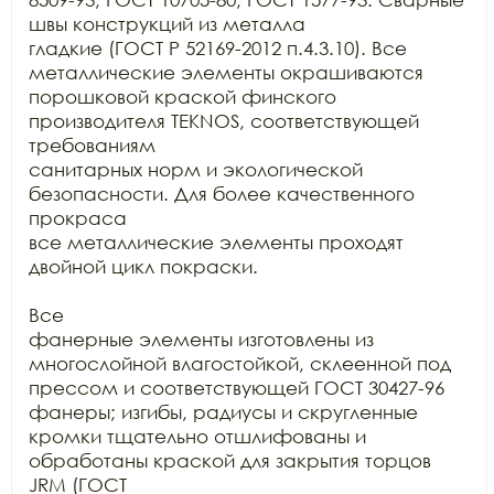
швы конструкций из металла

гладкие (ГОСТ Р 52169-2012 п.4.3.10). Все 
металлические элементы окрашиваются

порошковой краской финского 
производителя TEKNOS, соответствующей 
требованиям

санитарных норм и экологической 
безопасности. Для более качественного 
прокраса

все металлические элементы проходят 
двойной цикл покраски.

Все

фанерные элементы изготовлены из 
многослойной влагостойкой, склеенной под

прессом и соответствующей ГОСТ 30427-96 
фанеры; изгибы, радиусы и скругленные

кромки тщательно отшлифованы и 
обработаны краской для закрытия торцов 
JRM (ГОСТ
