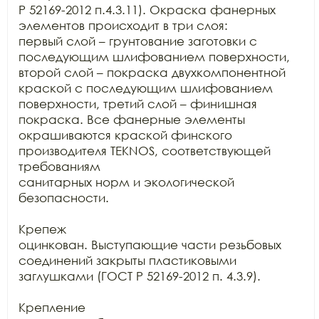
Р 52169-2012 п.4.3.11). Окраска фанерных 
элементов происходит в три слоя:

первый слой – грунтование заготовки с 
последующим шлифованием поверхности,

второй слой – покраска двухкомпонентной 
краской с последующим шлифованием

поверхности, третий слой – финишная 
покраска. Все фанерные элементы

окрашиваются краской финского 
производителя TEKNOS, соответствующей 
требованиям

санитарных норм и экологической 
безопасности.

Крепеж

оцинкован. Выступающие части резьбовых 
соединений закрыты пластиковыми

заглушками (ГОСТ Р 52169-2012 п. 4.3.9).

Крепление
