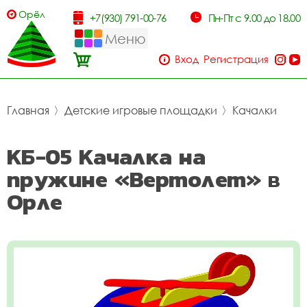
Орёл
+7(930) 791-00-76
Пн-Пт с 9.00 до 18.00
Меню
Вход
Регистрация
Главная
〉
Детские игровые площадки
〉
Качалки
КБ-05 Качалка на
пружине «Вертолет» в
Орле