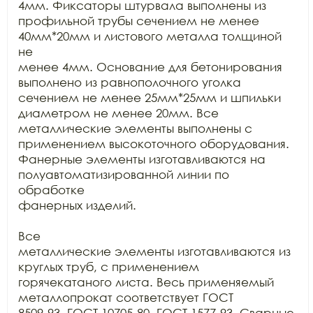
4мм. Фиксаторы штурвала выполнены из

профильной трубы сечением не менее 
40мм*20мм и листового металла толщиной 
не

менее 4мм. Основание для бетонирования 
выполнено из равнополочного уголка

сечением не менее 25мм*25мм и шпильки 
диаметром не менее 20мм. Все

металлические элементы выполнены с 
применением высокоточного оборудования.

Фанерные элементы изготавливаются на 
полуавтоматизированной линии по 
обработке

фанерных изделий.

Все

металлические элементы изготавливаются из 
круглых труб, с применением

горячекатаного листа. Весь применяемый 
металлопрокат соответствует ГОСТ

8509-93, ГОСТ 10705-80, ГОСТ 1577-93. Сварные 