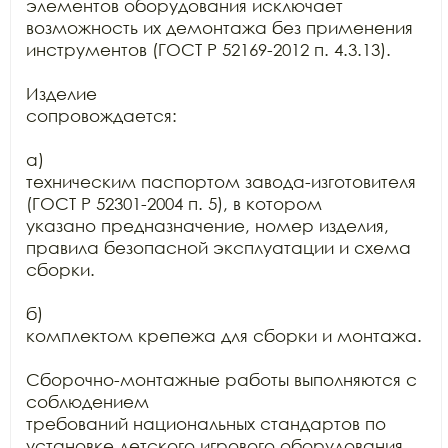
элементов оборудования исключает 
возможность их демонтажа без применения

инструментов (ГОСТ Р 52169-2012 п. 4.3.13).

Изделие

сопровождается:

а)

техническим паспортом завода-изготовителя 
(ГОСТ Р 52301-2004 п. 5), в котором

указано предназначение, номер изделия, 
правила безопасной эксплуатации и схема

сборки.

б)

комплектом крепежа для сборки и монтажа.

Сборочно-монтажные работы выполняются с 
соблюдением

требований национальных стандартов по 
установке детского игрового оборудования
