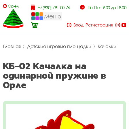
Орёл
+7(930) 791-00-76
Пн-Пт с 9.00 до 18.00
Меню
Вход
Регистрация
Главная
〉
Детские игровые площадки
〉
Качалки
КБ-02 Качалка на
одинарной пружине в
Орле