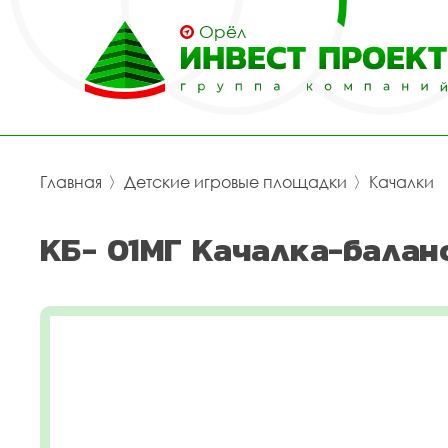
Орёл
Главная
〉
Детские игровые площадки
〉
Качалки
КБ- 01МГ Качалка-балан