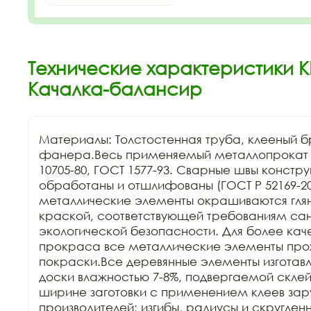
Технические характеристики К
Качалка-балансир
Материалы: Толстостенная труба, клееный бр
фанера.Весь применяемый металлопрокат с
10705-80, ГОСТ 1577-93. Сварные швы констру
обработаны и отшлифованы (ГОСТ Р 52169-2012
металлические элементы окрашиваются гля
краской, соответствующей требованиям сан
экологической безопасности. Для более каче
прокраса все металлические элементы прохо
покраски.Все деревянные элементы изготавл
доски влажностью 7-8%, подвергаемой склейк
ширине заготовки с применением клеев зар
производителей; изгибы, радиусы и скруглен