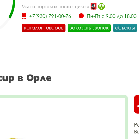
Мы на порталах поставщиков:
+7(930) 791-00-76
Пн-Пт с 9.00 до 18.00
каталог товаров
заказать звонок
объекты
сир в Орле
Р
В