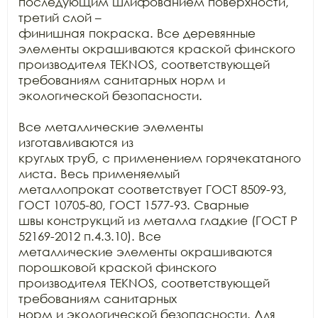
последующим шлифованием поверхности, 
третий слой –

финишная покраска. Все деревянные 
элементы окрашиваются краской финского

производителя TEKNOS, соответствующей

требованиям санитарных норм и 
экологической безопасности.

Все металлические элементы 
изготавливаются из

круглых труб, с применением горячекатаного 
листа. Весь применяемый

металлопрокат соответствует ГОСТ 8509-93, 
ГОСТ 10705-80, ГОСТ 1577-93. Сварные

швы конструкций из металла гладкие (ГОСТ Р 
52169-2012 п.4.3.10). Все

металлические элементы окрашиваются 
порошковой краской финского 
производителя TEKNOS, соответствующей 
требованиям санитарных

норм и экологической безопасности. Для 