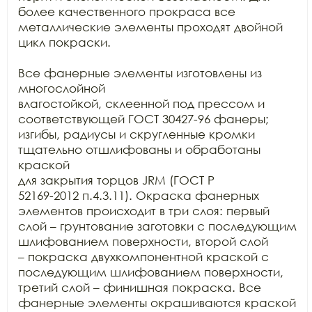
более качественного прокраса все

металлические элементы проходят двойной 
цикл покраски.

Все фанерные элементы изготовлены из 
многослойной

влагостойкой, склеенной под прессом и 
соответствующей ГОСТ 30427-96 фанеры;

изгибы, радиусы и скругленные кромки 
тщательно отшлифованы и обработаны 
краской

для закрытия торцов JRM (ГОСТ Р

52169-2012 п.4.3.11). Окраска фанерных 
элементов происходит в три слоя: первый

слой – грунтование заготовки с последующим 
шлифованием поверхности, второй слой

– покраска двухкомпонентной краской с 
последующим шлифованием поверхности,

третий слой – финишная покраска. Все 
фанерные элементы окрашиваются краской
