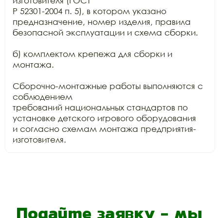
изготовителя (ГОСТ

Р 52301-2004 п. 5), в котором указано 
предназначение, номер изделия, правила

безопасной эксплуатации и схема сборки.

б) комплектом крепежа для сборки и 
монтажа.

Сборочно-монтажные работы выполняются с 
соблюдением

требований национальных стандартов по 
установке детского игрового оборудования

и согласно схемам монтажа предприятия-
изготовителя.
Подайте заявку - мы