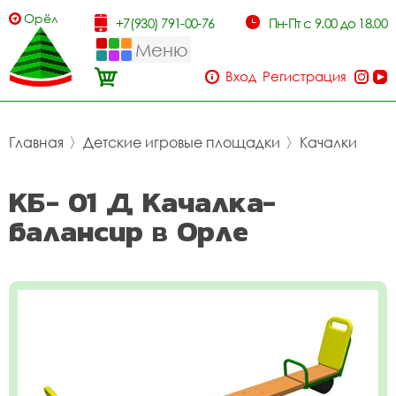
Орёл
+7(930) 791-00-76
Пн-Пт с 9.00 до 18.00
Меню
Вход
Регистрация
Главная
〉
Детские игровые площадки
〉
Качалки
КБ- 01 Д Качалка-
балансир в Орле