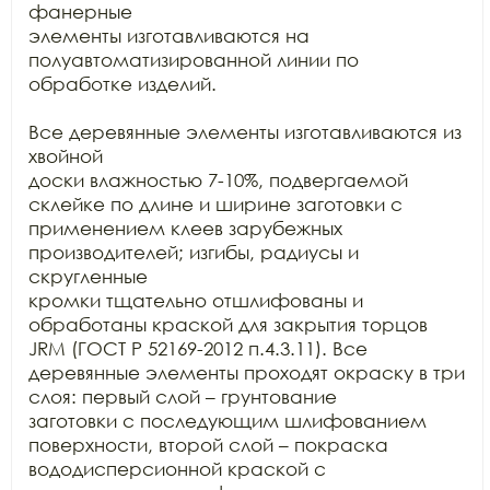
фанерные

элементы изготавливаются на 
полуавтоматизированной линии по 
обработке изделий.

Все деревянные элементы изготавливаются из 
хвойной

доски влажностью 7-10%, подвергаемой 
склейке по длине и ширине заготовки с

применением клеев зарубежных 
производителей; изгибы, радиусы и 
скругленные

кромки тщательно отшлифованы и 
обработаны краской для закрытия торцов 
JRM (ГОСТ Р 52169-2012 п.4.3.11). Все

деревянные элементы проходят окраску в три 
слоя: первый слой – грунтование

заготовки с последующим шлифованием 
поверхности, второй слой – покраска

вододисперсионной краской с 