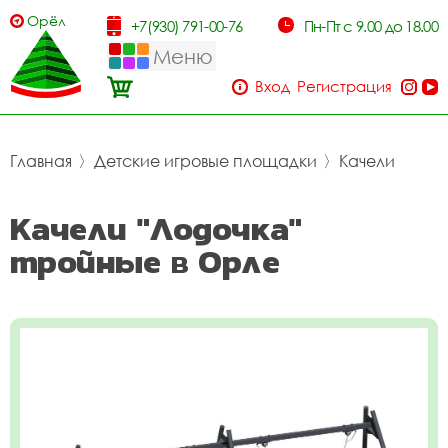
Орёл
+7(930) 791-00-76
Пн-Пт с 9.00 до 18.00
Меню
Вход
Регистрация
Главная
〉
Детские игровые площадки
〉
Качели
Качели "Лодочка"
тройные в Орле