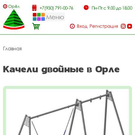
Орёл
+7(930) 791-00-76
Пн-Пт с 9.00 до 18.00
Меню
Вход
Регистрация
Главная
Качели двойные в Орле