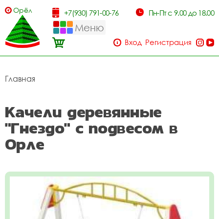
Орёл
+7(930) 791-00-76
Пн-Пт с 9.00 до 18.00
Меню
Вход
Регистрация
Главная
Качели деревянные
"Гнездо" с подвесом в
Орле