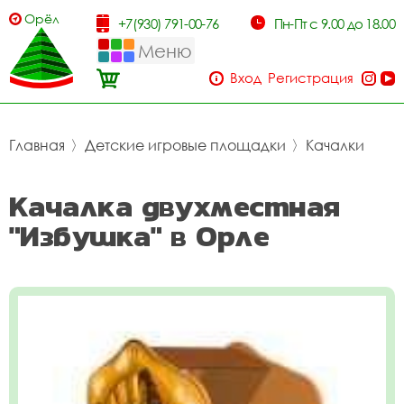
Орёл
+7(930) 791-00-76
Пн-Пт с 9.00 до 18.00
Меню
Вход
Регистрация
Главная
〉
Детские игровые площадки
〉
Качалки
Качалка двухместная
"Избушка" в Орле