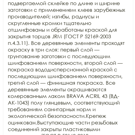
подвергаемой склейке по длине и ширине 
заготовки с применением клеев зарубежных 
производителей; изгибы, радиусы и 
скругленные кромки тщательно 
отшлифованы и обработаны краской для 
закрытия торцов JRM (ГОСТ Р 52169-2003 
п.4.3.11). Все деревянные элементы проходят 
окраску в три слоя: первый слой — 
грунтование заготовки с последующим 
шлифованием поверхности, второй слой — 
покраска вододисперсионной краской с 
последующим шлифованием поверхности, 
третий слой — финишная покраска. Все 
деревянные элементы окрашиваются 
колерованным лаком BRAVA ACRIL 43 (ВД-
АК-1043) полу глянцевым, соответствующий 
требованиям санитарных норм и 
экологической безопасности.Крепеж 
оцинкован.Выступающие части резьбовых 
соединений закрыты пластиковыми 