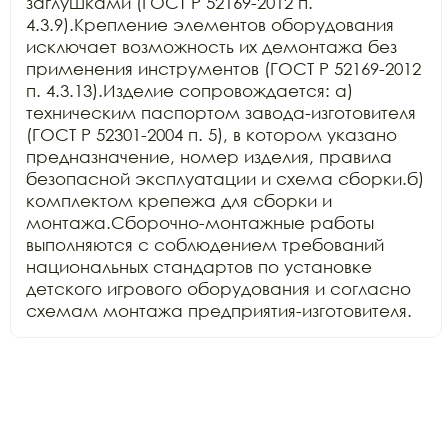
заглушками (ГОСТ Р 52169-2012 п. 
4.3.9).Крепление элементов оборудования 
исключает возможность их демонтажа без 
применения инструментов (ГОСТ Р 52169-2012 
п. 4.3.13).Изделие сопровождается: а) 
техническим паспортом завода-изготовителя 
(ГОСТ Р 52301-2004 п. 5), в котором указано 
предназначение, номер изделия, правила 
безопасной эксплуатации и схема сборки.б) 
комплектом крепежа для сборки и 
монтажа.Сборочно-монтажные работы 
выполняются с соблюдением требований 
национальных стандартов по установке 
детского игрового оборудования и согласно 
схемам монтажа предприятия-изготовителя.