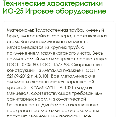
Технические характеристики
ИО-25 Игровое оборудование
Материалы: Толстостенная труба, клееный 
брус, влагостойкая фанера, нержавеющая 
сталь.Все металлические элементы 
изготавливаются из круглых труб, с 
применением горячекатаного листа. Весь 
применяемый металлопрокат соответствует 
ГОСТ 10705-80, ГОСТ 1577-93. Сварные швы 
конструкций из металла гладкие (ГОСТ Р 
52169-2012 п.4.3.10). Все металлические 
элементы окрашиваются порошковой 
краской ПК "АМIKA"П-ПЛ-1321 гладкая 
глянцевая, соответствующая требованиям 
санитарных норм и экологической 
безопасности. Для более качественного 
прокраса все металлические элементы 
проходят двойной цикл покраски.Все 