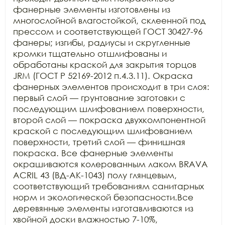
фанерные элементы изготовлены из 
многослойной влагостойкой, склеенной под 
прессом и соответствующей ГОСТ 30427-96 
фанеры; изгибы, радиусы и скругленные 
кромки тщательно отшлифованы и 
обработаны краской для закрытия торцов 
JRM (ГОСТ Р 52169-2012 п.4.3.11). Окраска 
фанерных элементов происходит в три слоя: 
первый слой — грунтование заготовки с 
последующим шлифованием поверхности, 
второй слой — покраска двухкомпонентной 
краской с последующим шлифованием 
поверхности, третий слой — финишная 
покраска. Все фанерные элементы 
окрашиваются колерованным лаком BRAVA 
ACRIL 43 (ВД-АК-1043) полу глянцевым, 
соответствующий требованиям санитарных 
норм и экологической безопасности.Все 
деревянные элементы изготавливаются из 
хвойной доски влажностью 7-10%, 