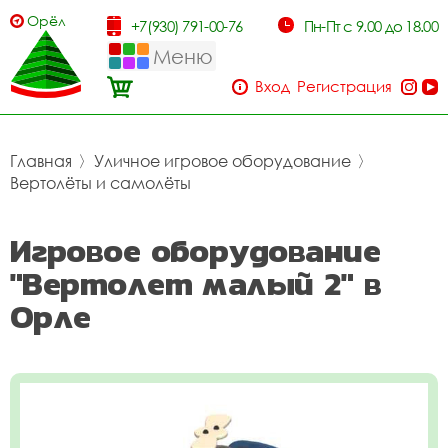
Орёл
+7(930) 791-00-76
Пн-Пт с 9.00 до 18.00
Меню
Вход
Регистрация
Главная
〉
Уличное игровое оборудование
〉
Вертолёты и самолёты
Игровое оборудование
"Вертолет малый 2" в
Орле