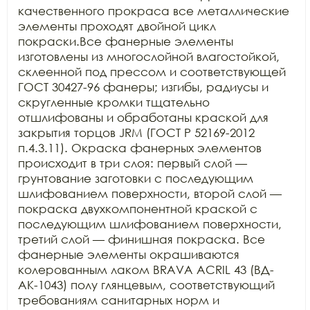
качественного прокраса все металлические 
элементы проходят двойной цикл 
покраски.Все фанерные элементы 
изготовлены из многослойной влагостойкой, 
склеенной под прессом и соответствующей 
ГОСТ 30427-96 фанеры; изгибы, радиусы и 
скругленные кромки тщательно 
отшлифованы и обработаны краской для 
закрытия торцов JRM (ГОСТ Р 52169-2012 
п.4.3.11). Окраска фанерных элементов 
происходит в три слоя: первый слой — 
грунтование заготовки с последующим 
шлифованием поверхности, второй слой — 
покраска двухкомпонентной краской с 
последующим шлифованием поверхности, 
третий слой — финишная покраска. Все 
фанерные элементы окрашиваются 
колерованным лаком BRAVA ACRIL 43 (ВД-
АК-1043) полу глянцевым, соответствующий 
требованиям санитарных норм и 