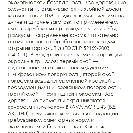
экологической безопасности.Все деревянные 
элементы изготавливаются из хвойной доски 
влажностью 7-10%, подвергаемой склейке по 
длине и ширине заготовки с применением 
клеев зарубежных производителей; изгибы, 
радиусы и скругленные кромки тщательно 
отшлифованы и обработаны краской для 
закрытия торцов JRM (ГОСТ Р 52169-2003 
п.4.3.11). Все деревянные элементы проходят 
окраску в три слоя: первый слой — 
грунтование заготовки с последующим 
шлифованием поверхности, второй слой — 
покраска вододисперсионной краской с 
последующим шлифованием поверхности, 
третий слой — финишная покраска. Все 
деревянные элементы окрашиваются 
колерованным лаком BRAVA ACRIL 43 (ВД-
АК-1043) полу глянцевым, соответствующий 
требованиям санитарных норм и 
экологической безопасности.Крепеж 
оцинкован.Выступающие части резьбовых 