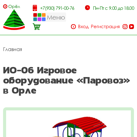
Орёл
+7(930) 791-00-76
Пн-Пт с 9.00 до 18.00
Меню
Вход
Регистрация
Главная
ИО-06 Игровое
оборудование «Паровоз»
в Орле