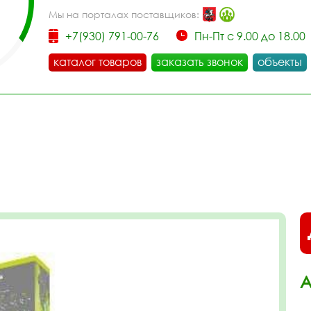
Мы на порталах поставщиков:
+7(930) 791-00-76
Пн-Пт с 9.00 до 18.00
каталог товаров
заказать звонок
объекты
А