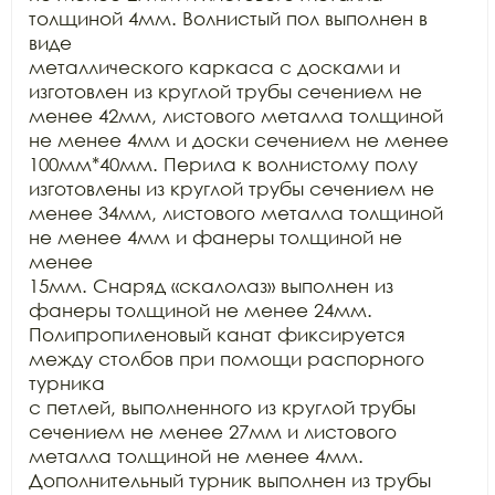
толщиной 4мм. Волнистый пол выполнен в 
виде

металлического каркаса с досками и 
изготовлен из круглой трубы сечением не

менее 42мм, листового металла толщиной 
не менее 4мм и доски сечением не менее

100мм*40мм. Перила к волнистому полу 
изготовлены из круглой трубы сечением не

менее 34мм, листового металла толщиной 
не менее 4мм и фанеры толщиной не 
менее

15мм. Снаряд «скалолаз» выполнен из 
фанеры толщиной не менее 24мм.

Полипропиленовый канат фиксируется 
между столбов при помощи распорного 
турника

с петлей, выполненного из круглой трубы 
сечением не менее 27мм и листового

металла толщиной не менее 4мм. 
Дополнительный турник выполнен из трубы 