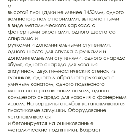
с

высотой площадки не менее 1450мм, одного 
волнистого пол с перилами, выполненными

в виде металлического каркаса с 
фанерными экранами, одного шеста со 
спиралью и

ручками и дополнительными ступенями, 
одного шеста для спуска с ручками и

дополнительными ступенями, одного снаряда 
«бум», одного снаряда для лазания

«паутина»,  двух гимнастических стенок из

турников, одного л-образного рукахода с 
уличным канатом, одного подвесного

моста со страховочным полом, одного 
кольцевого снаряда для лазания с фанерным

лазом. На вершины столбов устанавливаются 
пластиковые заглушки. Оборудование 
устанавливается

и бетонируется на оцинкованные 
металлические подпятники. Возраст 