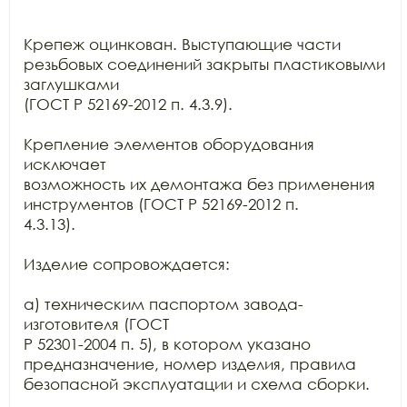
Крепеж оцинкован. Выступающие части 
резьбовых соединений закрыты пластиковыми 
заглушками

(ГОСТ Р 52169-2012 п. 4.3.9).

Крепление элементов оборудования 
исключает

возможность их демонтажа без применения 
инструментов (ГОСТ Р 52169-2012 п.

4.3.13).

Изделие сопровождается:

а) техническим паспортом завода-
изготовителя (ГОСТ

Р 52301-2004 п. 5), в котором указано 
предназначение, номер изделия, правила

безопасной эксплуатации и схема сборки.
