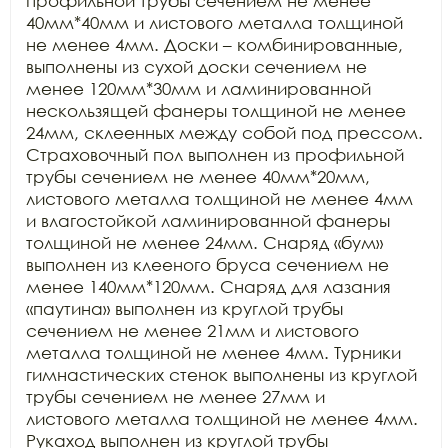
профильной трубы сечением не менее

40мм*40мм и листового металла толщиной 
не менее 4мм. Доски – комбинированные,

выполнены из сухой доски сечением не 
менее 120мм*30мм и ламинированной

нескользящей фанеры толщиной не менее 
24мм, склеенных между собой под прессом.

Страховочный пол выполнен из профильной 
трубы сечением не менее 40мм*20мм,

листового металла толщиной не менее 4мм 
и влагостойкой ламинированной фанеры

толщиной не менее 24мм. Снаряд «бум» 
выполнен из клееного бруса сечением не

менее 140мм*120мм. Снаряд для лазания 
«паутина» выполнен из круглой трубы

сечением не менее 21мм и листового 
металла толщиной не менее 4мм. Турники

гимнастических стенок выполнены из круглой 
трубы сечением не менее 27мм и

листового металла толщиной не менее 4мм. 
Рукаход выполнен из круглой трубы
