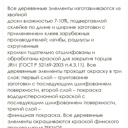
Все деревянные элементы изготавливаются из 
хвойной

доски влажностью 7-10%, подвергаемой 
склейке по длине и ширине заготовки с

применением клеев зарубежных 
производителей; изгибы, радиусы и 
скругленные

кромки тщательно отшлифованы и 
обработаны краской для закрытия торцов 
JRM (ГОСТ Р 52169-2003 п.4.3.11). Все

деревянные элементы проходят окраску в три 
слоя: первый слой – грунтование

заготовки с последующим шлифованием 
поверхности, второй слой – покраска

вододисперсионной краской с 
последующим шлифованием поверхности, 
третий слой –

финишная покраска. Все деревянные 
элементы окрашиваются краской финского

производителя TEKNOS,
