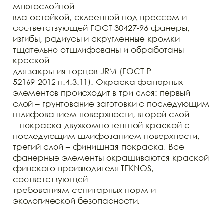
многослойной

влагостойкой, склеенной под прессом и 
соответствующей ГОСТ 30427-96 фанеры;

изгибы, радиусы и скругленные кромки 
тщательно отшлифованы и обработаны 
краской

для закрытия торцов JRM (ГОСТ Р

52169-2012 п.4.3.11). Окраска фанерных 
элементов происходит в три слоя: первый

слой – грунтование заготовки с последующим 
шлифованием поверхности, второй слой

– покраска двухкомпонентной краской с 
последующим шлифованием поверхности,

третий слой – финишная покраска. Все 
фанерные элементы окрашиваются краской

финского производителя TEKNOS, 
соответствующей

требованиям санитарных норм и 
экологической безопасности.
