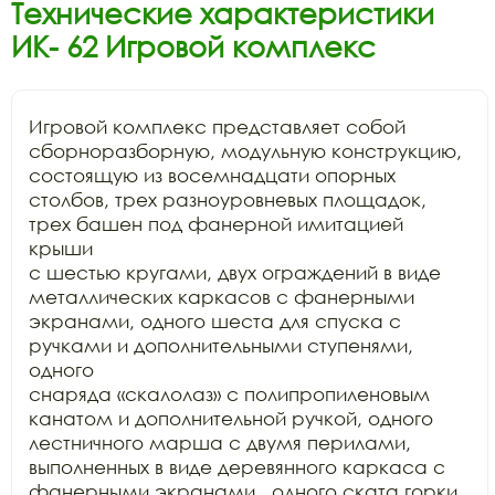
Технические характеристики
ИК- 62 Игровой комплекс
Игровой комплекс представляет собой

сборноразборную, модульную конструкцию, 
состоящую из восемнадцати опорных

столбов, трех разноуровневых площадок, 
трех башен под фанерной имитацией 
крыши

с шестью кругами, двух ограждений в виде 
металлических каркасов с фанерными

экранами, одного шеста для спуска с 
ручками и дополнительными ступенями, 
одного

снаряда «скалолаз» с полипропиленовым 
канатом и дополнительной ручкой, одного

лестничного марша с двумя перилами, 
выполненных в виде деревянного каркаса с

фанерными экранами,  одного ската горки 