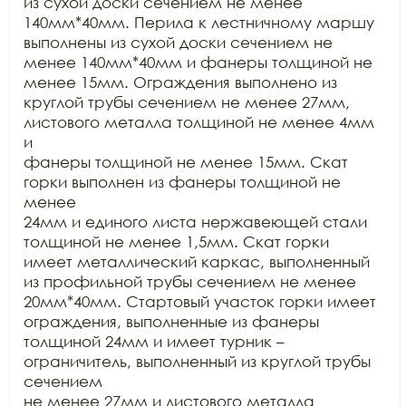
из сухой доски сечением не менее

140мм*40мм. Перила к лестничному маршу 
выполнены из сухой доски сечением не

менее 140мм*40мм и фанеры толщиной не 
менее 15мм. Ограждения выполнено из

круглой трубы сечением не менее 27мм, 
листового металла толщиной не менее 4мм 
и

фанеры толщиной не менее 15мм. Скат 
горки выполнен из фанеры толщиной не 
менее

24мм и единого листа нержавеющей стали 
толщиной не менее 1,5мм. Скат горки

имеет металлический каркас, выполненный 
из профильной трубы сечением не менее

20мм*40мм. Стартовый участок горки имеет 
ограждения, выполненные из фанеры

толщиной 24мм и имеет турник – 
ограничитель, выполненный из круглой трубы 
сечением

не менее 27мм и листового металла 