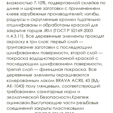
влажностью 7-10%, подвергаемой склейке по 
длине и ширине заготовки с применением 
клеев зарубежных производителей; изгибы, 
радиусы и скругленные кромки тщательно 
отшлифованы и обработаны краской для 
закрытия торцов JRM (ГОСТ Р 52169-2003 
п.4.3.11). Все деревянные элементы проходят 
окраску в три слоя: первый слой — 
грунтование заготовки с последующим 
шлифованием поверхности, второй слой — 
покраска вододисперсионной краской с 
последующим шлифованием поверхности, 
третий слой — финишная покраска. Все 
деревянные элементы окрашиваются 
колерованным лаком BRAVA ACRIL 43 (ВД-
АК-1043) полу глянцевым, соответствующий 
требованиям санитарных норм и 
экологической безопасности.Крепеж 
оцинкован.Выступающие части резьбовых 
соединений закрыты пластиковыми 