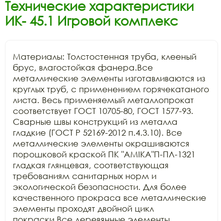
Технические характеристики
ИК- 45.1 Игровой комплекс
Материалы: Толстостенная труба, клееный 
брус, влагостойкая фанера.Все 
металлические элементы изготавливаются из 
круглых труб, с применением горячекатаного 
листа. Весь применяемый металлопрокат 
соответствует ГОСТ 10705-80, ГОСТ 1577-93. 
Сварные швы конструкций из металла 
гладкие (ГОСТ Р 52169-2012 п.4.3.10). Все 
металлические элементы окрашиваются 
порошковой краской ПК "АМIKA"П-ПЛ-1321 
гладкая глянцевая, соответствующая 
требованиям санитарных норм и 
экологической безопасности. Для более 
качественного прокраса все металлические 
элементы проходят двойной цикл 
покраски.Все деревянные элементы 