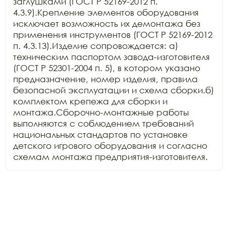
заглушками (ГОСТ Р 52169-2012 п. 
4.3.9).Крепление элементов оборудования 
исключает возможность их демонтажа без 
применения инструментов (ГОСТ Р 52169-2012 
п. 4.3.13).Изделие сопровождается: а) 
техническим паспортом завода-изготовителя 
(ГОСТ Р 52301-2004 п. 5), в котором указано 
предназначение, номер изделия, правила 
безопасной эксплуатации и схема сборки.б) 
комплектом крепежа для сборки и 
монтажа.Сборочно-монтажные работы 
выполняются с соблюдением требований 
национальных стандартов по установке 
детского игрового оборудования и согласно 
схемам монтажа предприятия-изготовителя.