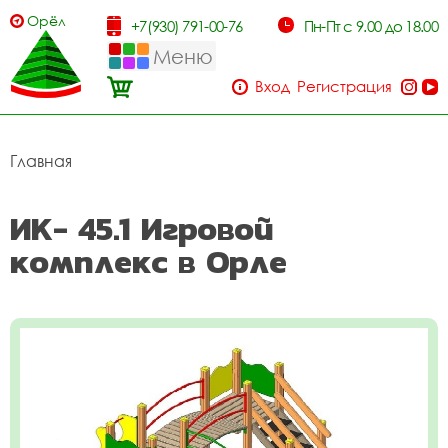
Орёл
+7(930) 791-00-76
Пн-Пт с 9.00 до 18.00
Меню
Вход
Регистрация
Главная
ИК- 45.1 Игровой
комплекс в Орле