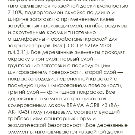
изготавливаются из хвойной доски влажностью 
7-10%, подвергаемой склейке по длине и 
ширине заготовки с применением клеев 
зарубежных производителей; изгибы, радиусы 
и скругленные кромки тщательно 
отшлифованы и обработаны краской для 
закрытия торцов JRM (ГОСТ Р 52169-2003 
п.4.3.11). Все деревянные элементы проходят 
окраску в три слоя: первый слой — 
грунтование заготовки с последующим 
шлифованием поверхности, второй слой — 
покраска вододисперсионной краской с 
последующим шлифованием поверхности, 
третий слой — финишная покраска. Все 
деревянные элементы окрашиваются 
колерованным лаком BRAVA ACRIL 43 (ВД-
АК-1043) полу глянцевым, соответствующий 
требованиям санитарных норм и 
экологической безопасности.Все деревянные 
элементы изготавливаются из хвойной доски 