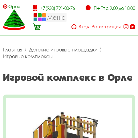
Орёл
+7(930) 791-00-76
Пн-Пт с 9.00 до 18.00
Меню
Вход
Регистрация
Главная
〉
Детские игровые площадки
〉
Игровые комплексы
Игровой комплекс в Орле