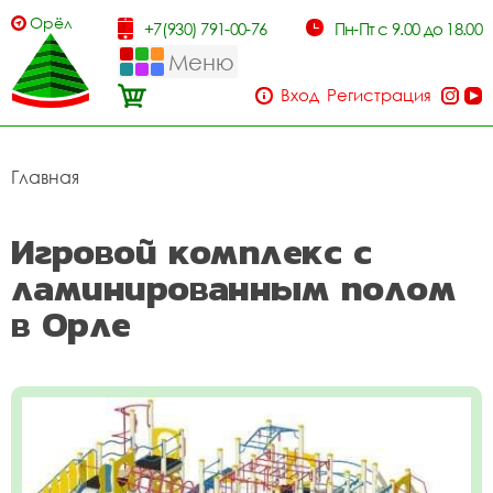
Орёл
+7(930) 791-00-76
Пн-Пт с 9.00 до 18.00
Меню
Вход
Регистрация
Главная
Игровой комплекс с
ламинированным полом
в Орле