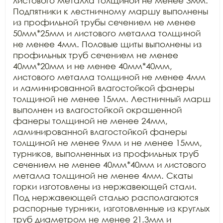
листового металла толщиной не менее 3мм. 
Подпятники к лестничному маршу выполнены 
из профильной трубы сечением не менее 
50мм*25мм и листового металла толщиной 
не менее 4мм. Половые щиты выполнены из 
профильных труб сечением не менее 
40мм*20мм и не менее 40мм*40мм, 
листового металла толщиной не менее 4мм 
и ламинированной влагостойкой фанеры 
толщиной не менее 15мм. Лестничный марш 
выполнен из влагостойкой окрашенной 
фанеры толщиной не менее 24мм, 
ламинированной влагостойкой фанеры 
толщиной не менее 9мм и не менее 15мм, 
турников, выполненных из профильных труб 
сечением не менее 40мм*40мм и листового 
металла толщиной не менее 4мм. Скаты 
горки изготовлены из нержавеющей стали. 
Под нержавеющей сталью располагаются 
распорные турники, изготовленные из круглых 
труб диаметром не менее 21.3мм и 