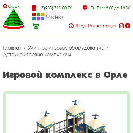
Орёл
+7(930) 791-00-76
Пн-Пт с 9.00 до 18.00
Меню
Вход
Регистрация
Главная
〉
Уличное игровое оборудование
〉
Детские игровые комплексы
Игровой комплекс в Орле