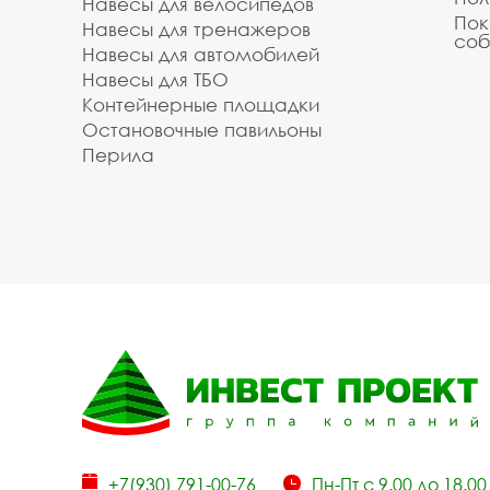
Навесы для велосипедов
Пок
Навесы для тренажеров
соб
Навесы для автомобилей
Навесы для ТБО
Контейнерные площадки
Остановочные павильоны
Перила
+7(930) 791-00-76
Пн-Пт с 9.00 до 18.00