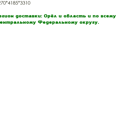
270*4185*3310
егион доставки: Орёл и область и по всему
ентральному Федеральному округу.