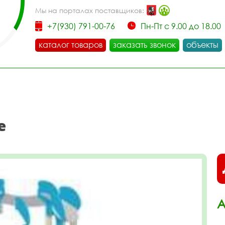
Мы на порталах поставщиков:
+7(930) 791-00-76
Пн-Пт с 9.00 до 18.00
каталог товаров
заказать звонок
объекты
е
А