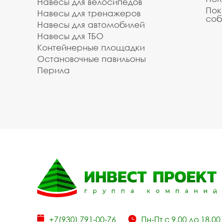
Навесы для велосипедов
Пок
Навесы для тренажеров
соб
Навесы для автомобилей
Навесы для ТБО
Контейнерные площадки
Остановочные павильоны
Перила
+7(930) 791-00-76
Пн-Пт с 9.00 до 18.00