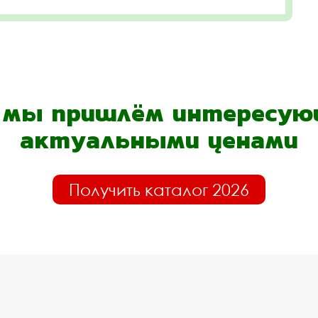
- мы пришлём интересующ
актуальными ценами
Получить каталог 2026