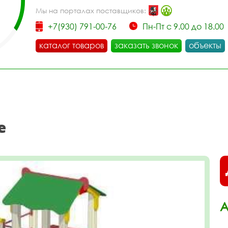
Мы на порталах поставщиков:
+7(930) 791-00-76
Пн-Пт с 9.00 до 18.00
каталог товаров
заказать звонок
объекты
е
А