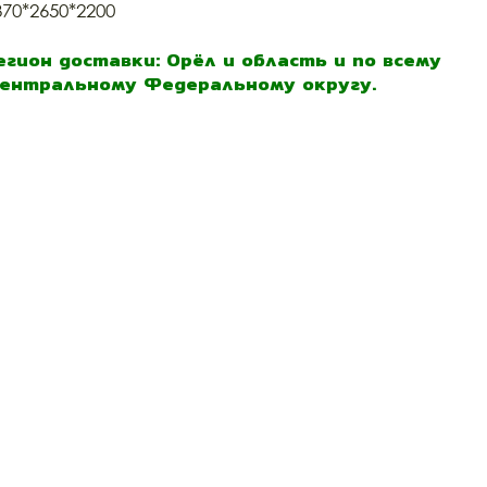
370*2650*2200
егион доставки: Орёл и область и по всему
ентральному Федеральному округу.