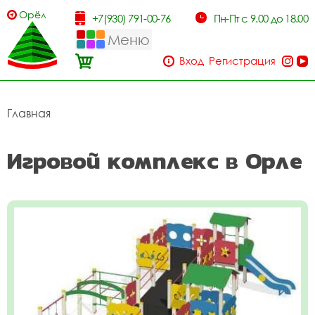
Орёл
+7(930) 791-00-76
Пн-Пт с 9.00 до 18.00
Меню
Вход
Регистрация
Главная
Игровой комплекс в Орле