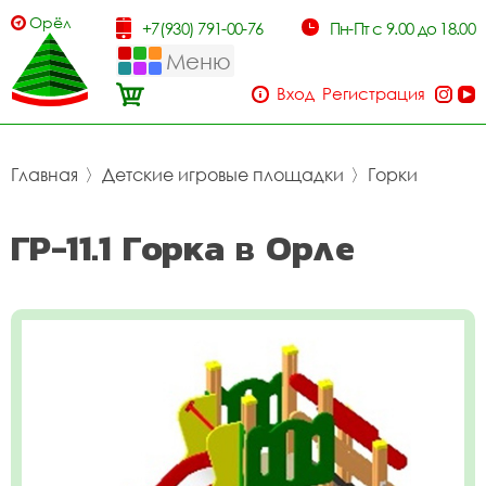
Орёл
+7(930) 791-00-76
Пн-Пт с 9.00 до 18.00
Меню
Вход
Регистрация
Главная
〉
Детские игровые площадки
〉
Горки
ГР-11.1 Горка в Орле