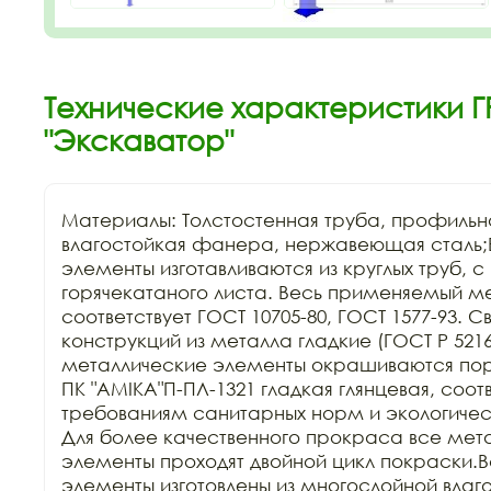
Технические характеристики ГР
"Экскаватор"
Материалы: Толстостенная труба, профильна
влагостойкая фанера, нержавеющая сталь;
элементы изготавливаются из круглых труб, 
горячекатаного листа. Весь применяемый ме
соответствует ГОСТ 10705-80, ГОСТ 1577-93. С
конструкций из металла гладкие (ГОСТ Р 52169-
металлические элементы окрашиваются пор
ПК "АМIKA"П-ПЛ-1321 гладкая глянцевая, соот
требованиям санитарных норм и экологичес
Для более качественного прокраса все мета
элементы проходят двойной цикл покраски.
элементы изготовлены из многослойной влаго