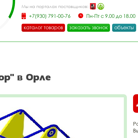
Мы на порталах поставщиков:
+7(930) 791-00-76
Пн-Пт с 9.00 до 18.00
каталог товаров
заказать звонок
объекты
ор" в Орле
Р
В