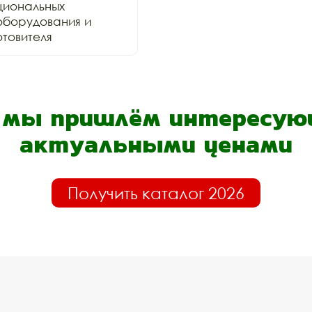
иональных 
оборудования и 
товителя
- мы пришлём интересующ
актуальными ценами
Получить каталог 2026