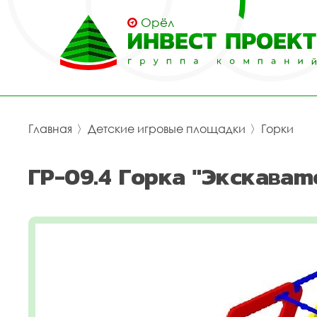
Орёл
Главная
〉
Детские игровые площадки
〉
Горки
ГР-09.4 Горка "Экскават