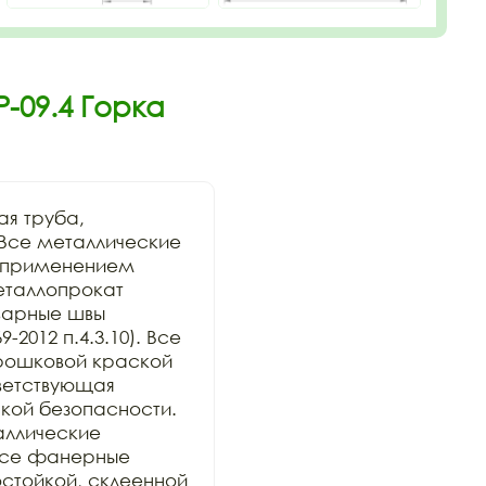
-09.4 Горка
я труба, 
Все металлические 
с применением 
таллопрокат 
варные швы 
2012 п.4.3.10). Все 
ошковой краской 
ветствующая 
кой безопасности. 
ллические 
Все фанерные 
стойкой, склеенной 