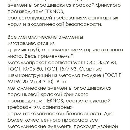
элементы окрашиваются краской финского

производителя TEKNOS,

соответствующей требованиям санитарных 
норм и экологической безопасности.

Все металлические элементы 
изготавливаются из

круглых труб, с применением горячекатаного 
листа. Весь применяемый

металлопрокат соответствует ГОСТ 8509-93, 
ГОСТ 10705-80, ГОСТ 1577-93. Сварные

швы конструкций из металла гладкие (ГОСТ Р 
52169-2012 п.4.3.10). Все

металлические элементы окрашиваются 
порошковой краской финского 
производителя TEKNOS, соответствующей 
требованиям санитарных

норм и экологической безопасности. Для 
более качественного прокраса все

металлические элементы проходят двойной 