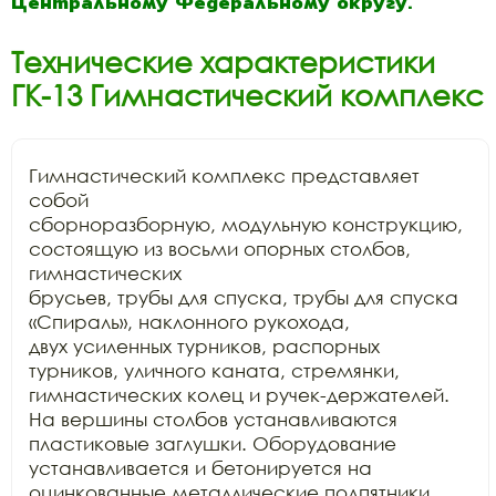
Центральному Федеральному округу.
Технические характеристики
ГК-13 Гимнастический комплекс
Гимнастический комплекс представляет 
собой

сборноразборную, модульную конструкцию, 
состоящую из восьми опорных столбов, 
гимнастических

брусьев, трубы для спуска, трубы для спуска 
«Спираль», наклонного рукохода,

двух усиленных турников, распорных 
турников, уличного каната, стремянки,

гимнастических колец и ручек-держателей. 
На вершины столбов устанавливаются

пластиковые заглушки. Оборудование 
устанавливается и бетонируется на

оцинкованные металлические подпятники. 