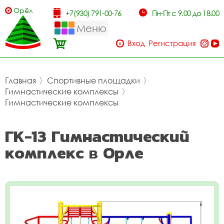
Орёл
+7(930) 791-00-76
Пн-Пт с 9.00 до 18.00
Меню
Вход
Регистрация
Главная
〉
Спортивные площадки
〉
Гимнастические комплексы
〉
Гимнастические комплексы
ГК-13 Гимнастический
комплекс в Орле