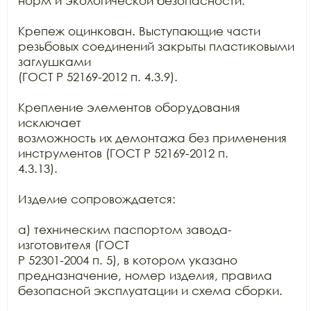
норм и экологической безопасности.

Крепеж оцинкован. Выступающие части 
резьбовых соединений закрыты пластиковыми 
заглушками

(ГОСТ Р 52169-2012 п. 4.3.9).

Крепление элементов оборудования 
исключает

возможность их демонтажа без применения 
инструментов (ГОСТ Р 52169-2012 п.

4.3.13).

Изделие сопровождается:

а) техническим паспортом завода-
изготовителя (ГОСТ

Р 52301-2004 п. 5), в котором указано 
предназначение, номер изделия, правила

безопасной эксплуатации и схема сборки.
