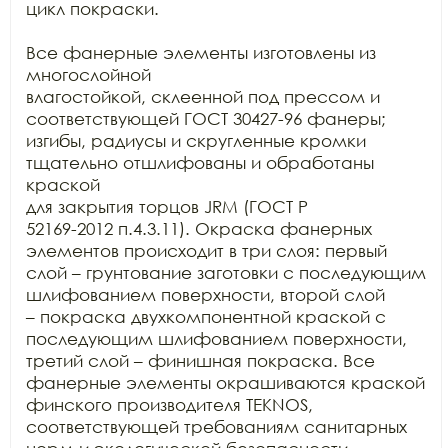
цикл покраски. 

Все фанерные элементы изготовлены из 
многослойной

влагостойкой, склеенной под прессом и 
соответствующей ГОСТ 30427-96 фанеры;

изгибы, радиусы и скругленные кромки 
тщательно отшлифованы и обработаны 
краской

для закрытия торцов JRM (ГОСТ Р

52169-2012 п.4.3.11). Окраска фанерных 
элементов происходит в три слоя: первый

слой – грунтование заготовки с последующим 
шлифованием поверхности, второй слой

– покраска двухкомпонентной краской с 
последующим шлифованием поверхности,

третий слой – финишная покраска. Все 
фанерные элементы окрашиваются краской

финского производителя TEKNOS,

соответствующей требованиям санитарных 