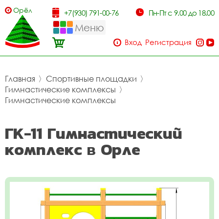
Орёл
+7(930) 791-00-76
Пн-Пт с 9.00 до 18.00
Меню
Вход
Регистрация
Главная
〉
Спортивные площадки
〉
Гимнастические комплексы
〉
Гимнастические комплексы
ГК-11 Гимнастический
комплекс в Орле