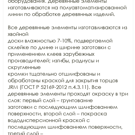
оборудования. Деревянные элементы 
изготавливаются на полуавтоматизированной

линии по обработке деревянных изделий.

Все деревянные элементы изготавливаются из 
хвойной

доски влажностью 7-10%, подвергаемой 
склейке по длине и ширине заготовки с

применением клеев зарубежных 
производителей; изгибы, радиусы и 
скругленные

кромки тщательно отшлифованы и 
обработаны краской для закрытия торцов 
JRM (ГОСТ Р 52169-2012 п.4.3.11). Все

деревянные элементы проходят окраску в три 
слоя: первый слой – грунтование

заготовки с последующим шлифованием 
поверхности, второй слой – покраска

вододисперсионной краской с 
последующим шлифованием поверхности, 
третий слой –
