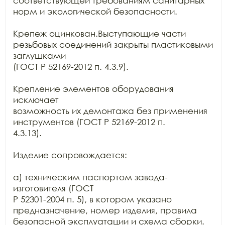
соответствующей требованиям санитарных 
норм и экологической безопасности.

Крепеж оцинкован.Выступающие части 
резьбовых соединений закрыты пластиковыми 
заглушками

(ГОСТ Р 52169-2012 п. 4.3.9).

Крепление элементов оборудования 
исключает

возможность их демонтажа без применения 
инструментов (ГОСТ Р 52169-2012 п.

4.3.13).

Изделие сопровождается:

а) техническим паспортом завода-
изготовителя (ГОСТ

Р 52301-2004 п. 5), в котором указано 
предназначение, номер изделия, правила

безопасной эксплуатации и схема сборки.
