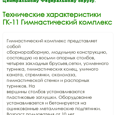
Центральному Федеральному округу.
Технические характеристики
ГК-11 Гимнастический комплекс
Гимнастический комплекс представляет 
собой

сборноразборную, модульную конструкцию, 
состоящую из восьми опорных столбов,

четырех закладных брусьев,сетки, усиленного 
турника, гимнастических колец, уличного

каната, стремянки, скалолаза, 
гимнастической стенки и распорных 
турников. На

вершины столбов устанавливаются 
пластиковые заглушки. Оборудование

устанавливается и бетонируется на 
оцинкованные металлические подпятники.

Возраст пользователя от 10 лет.
