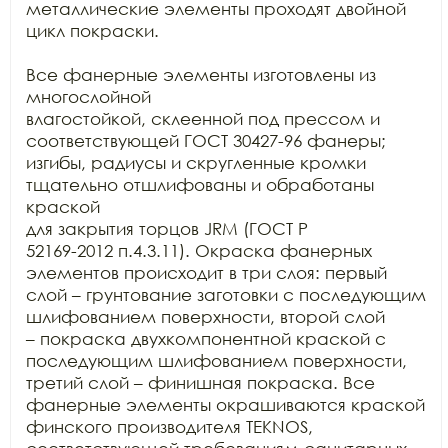
металлические элементы проходят двойной 
цикл покраски.

Все фанерные элементы изготовлены из 
многослойной

влагостойкой, склеенной под прессом и 
соответствующей ГОСТ 30427-96 фанеры;

изгибы, радиусы и скругленные кромки 
тщательно отшлифованы и обработаны 
краской

для закрытия торцов JRM (ГОСТ Р

52169-2012 п.4.3.11). Окраска фанерных 
элементов происходит в три слоя: первый

слой – грунтование заготовки с последующим 
шлифованием поверхности, второй слой

– покраска двухкомпонентной краской с 
последующим шлифованием поверхности,

третий слой – финишная покраска. Все 
фанерные элементы окрашиваются краской

финского производителя TEKNOS,
